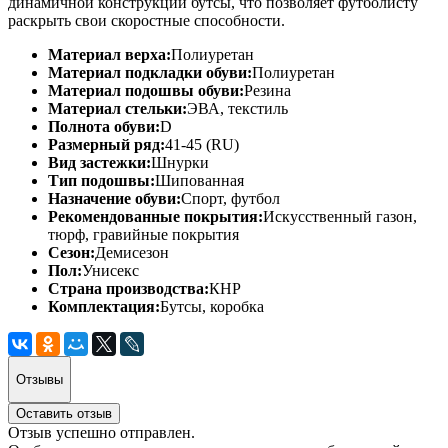
динамичной конструкции бутсы, что позволяет футболисту
раскрыть свои скоростные способности.
Материал верха:
Полиуретан
Материал подкладки обуви:
Полиуретан
Материал подошвы обуви:
Резина
Материал стельки:
ЭВА, текстиль
Полнота обуви:
D
Размерный ряд:
41-45 (RU)
Вид застежки:
Шнурки
Тип подошвы:
Шипованная
Назначение обуви:
Спорт, футбол
Рекомендованные покрытия:
Искусственный газон,
тюрф, гравийные покрытия
Сезон:
Демисезон
Пол:
Унисекс
Страна производства:
КНР
Комплектация:
Бутсы, коробка
Отзывы
Оставить отзыв
Отзыв успешно отправлен.