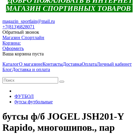
ДОБРО ПОЖАЛОВАТЬ В ИНТЕРНЕТ
МАГАЗИН СПОРТИВНЫХ ТОВАРОВ
magazin_sportlain@mail.ru
+7(813)6828071
Обратный звонок
Магазин Спортлайн
Корзина:
Оформить
Ваша корзина пуста
Каталог
О магазине
Контакты
Доставка
Оплата
Личный кабинет
Блог
Доставка и оплата
ФУТБОЛ
бутсы футбольные
бутсы ф/б JOGEL JSH201-Y
Rapido, многошипов., пар