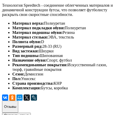
Технология Speedtech - соединение облегченных материалов и
динамичной конструкции бутсы, что позволяет футболисту
раскрыть свои скоростные способности.
Материал верха:
Полиуретан
Материал подкладки обуви:
Полиуретан
Материал подошвы обуви:
Резина
Материал стельки:
ЭВА, текстиль
Полнота обуви:
D
Размерный ряд:
28-33 (RU)
Вид застежки:
Шнурки
Тип подошвы:
Шипованная
Назначение обуви:
Спорт, футбол
Рекомендованные покрытия:
Искусственный газон,
тюрф, гравийные покрытия
Сезон:
Демисезон
Пол:
Унисекс
Страна производства:
КНР
Комплектация:
Бутсы, коробка
Отзывы