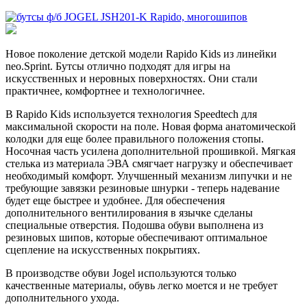
Новое поколение детской модели Rapido Kids из линейки
neo.Sprint. Бутсы отлично подходят для игры на
искусственных и неровных поверхностях. Они стали
практичнее, комфортнее и технологичнее.
В Rapido Kids используется технология Speedtech для
максимальной скорости на поле. Новая форма анатомической
колодки для еще более правильного положения стопы.
Носочная часть усилена дополнительной прошивкой. Мягкая
стелька из материала ЭВА смягчает нагрузку и обеспечивает
необходимый комфорт. Улучшенный механизм липучки и не
требующие завязки резиновые шнурки - теперь надевание
будет еще быстрее и удобнее. Для обеспечения
дополнительного вентилирования в язычке сделаны
специальные отверстия. Подошва обуви выполнена из
резиновых шипов, которые обеспечивают оптимальное
сцепление на искусственных покрытиях.
В производстве обуви Jogel используются только
качественные материалы, обувь легко моется и не требует
дополнительного ухода.