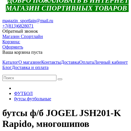
ДОБРО ПОЖАЛОВАТЬ В ИНТЕРНЕТ
МАГАЗИН СПОРТИВНЫХ ТОВАРОВ
magazin_sportlain@mail.ru
+7(813)6828071
Обратный звонок
Магазин Спортлайн
Корзина:
Оформить
Ваша корзина пуста
Каталог
О магазине
Контакты
Доставка
Оплата
Личный кабинет
Блог
Доставка и оплата
ФУТБОЛ
бутсы футбольные
бутсы ф/б JOGEL JSH201-K
Rapido, многошипов