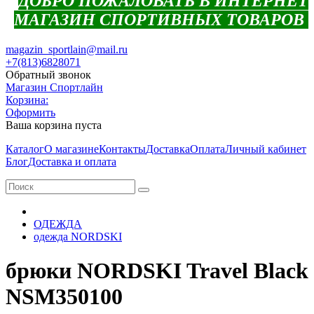
ДОБРО ПОЖАЛОВАТЬ В ИНТЕРНЕТ
МАГАЗИН СПОРТИВНЫХ ТОВАРОВ
magazin_sportlain@mail.ru
+7(813)6828071
Обратный звонок
Магазин Спортлайн
Корзина:
Оформить
Ваша корзина пуста
Каталог
О магазине
Контакты
Доставка
Оплата
Личный кабинет
Блог
Доставка и оплата
ОДЕЖДА
одежда NORDSKI
брюки NORDSKI Travel Black
NSM350100