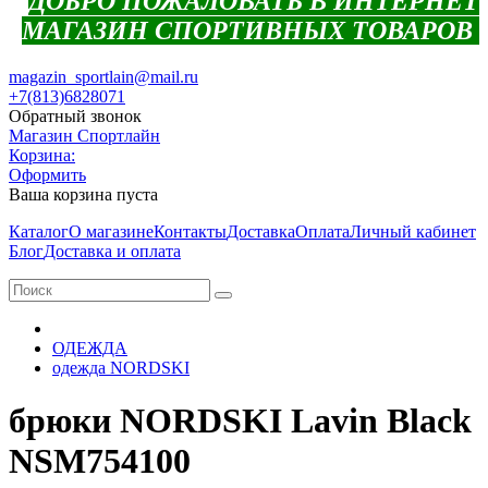
ДОБРО ПОЖАЛОВАТЬ В ИНТЕРНЕТ
МАГАЗИН СПОРТИВНЫХ ТОВАРОВ
magazin_sportlain@mail.ru
+7(813)6828071
Обратный звонок
Магазин Спортлайн
Корзина:
Оформить
Ваша корзина пуста
Каталог
О магазине
Контакты
Доставка
Оплата
Личный кабинет
Блог
Доставка и оплата
ОДЕЖДА
одежда NORDSKI
брюки NORDSKI Lavin Black
NSM754100