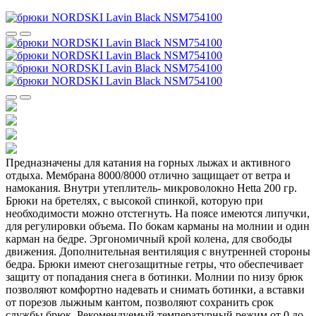
Предназначены для катания на горных лыжах и активного
отдыха. Мембрана 8000/8000 отлично защищает от ветра и
намокания. Внутри утеплитель- микроволокно Hetta 200 гр.
Брюки на бретелях, с высокой спинкой, которую при
необходимости можно отстегнуть. На поясе имеются липучки,
для регулировки объема. По бокам карманы на молнии и один
карман на бедре. Эргономичный крой колена, для свободы
движения. Дополнительная вентиляция с внутренней стороны
бедра. Брюки имеют снегозащитные гетры, что обеспечивает
защиту от попадания снега в ботинки. Молнии по низу брюк
позволяют комфортно надевать и снимать ботинки, а вставки
от порезов лыжным кантом, позволяют сохранить срок
службы брюк. Рекомендуемый температурный режим от 0 до