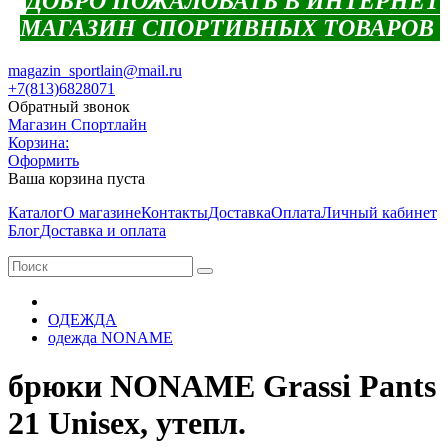
ДОБРО ПОЖАЛОВАТЬ В ИНТЕРНЕТ
МАГАЗИН СПОРТИВНЫХ ТОВАРОВ
magazin_sportlain@mail.ru
+7(813)6828071
Обратный звонок
Магазин Спортлайн
Корзина:
Оформить
Ваша корзина пуста
Каталог
О магазине
Контакты
Доставка
Оплата
Личный кабинет
Блог
Доставка и оплата
ОДЕЖДА
одежда NONAME
брюки NONAME Grassi Pants
21 Unisex, утепл.