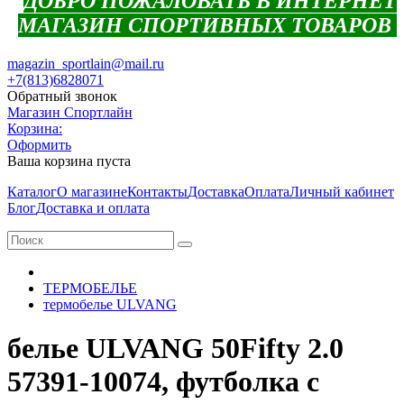
ДОБРО ПОЖАЛОВАТЬ В ИНТЕРНЕТ
МАГАЗИН СПОРТИВНЫХ ТОВАРОВ
magazin_sportlain@mail.ru
+7(813)6828071
Обратный звонок
Магазин Спортлайн
Корзина:
Оформить
Ваша корзина пуста
Каталог
О магазине
Контакты
Доставка
Оплата
Личный кабинет
Блог
Доставка и оплата
ТЕРМОБЕЛЬЕ
термобелье ULVANG
белье ULVANG 50Fifty 2.0
57391-10074, футболка с