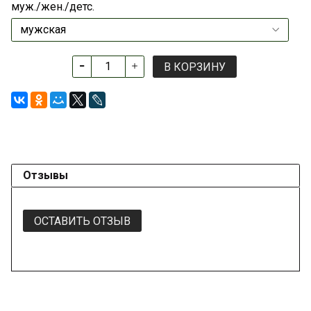
муж./жен./детс.
В КОРЗИНУ
Отзывы
ОСТАВИТЬ ОТЗЫВ